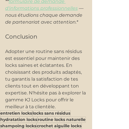
**
formulaire de demande 
d'informations professionnelles
 — 
nous étudions chaque demande 
de partenariat avec attention.*
Conclusion
Adopter une routine sans résidus 
est essentiel pour maintenir des 
locks saines et éclatantes. En 
choisissant des produits adaptés, 
tu garantis la satisfaction de tes 
clients tout en développant ton 
expertise. N'hésite pas à explorer la 
gamme KJ Locks pour offrir le 
meilleur à ta clientèle.
entretien locks
locks sans résidus
hydratation locks
routine locks naturelle
shampoing locks
crochet aiguille locks