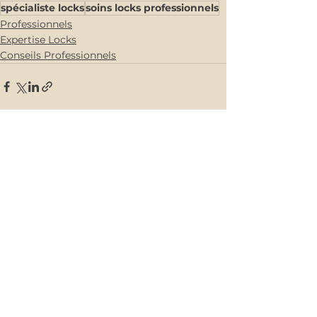
spécialiste locks
soins locks professionnels
Professionnels
Expertise Locks
Conseils Professionnels
Voir tout
Posts récents