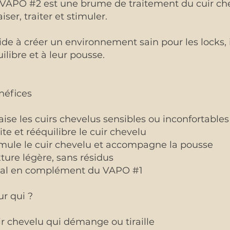
 VAPO #2 est une brume de traitement du cuir ch
iser, traiter et stimuler.
aide à créer un environnement sain pour les locks,
ilibre et à leur pousse.
néfices
ise les cuirs chevelus sensibles ou inconfortables
ite et rééquilibre le cuir chevelu
imule le cuir chevelu et accompagne la pousse
ture légère, sans résidus
éal en complément du VAPO #1
r qui ?
r chevelu qui démange ou tiraille