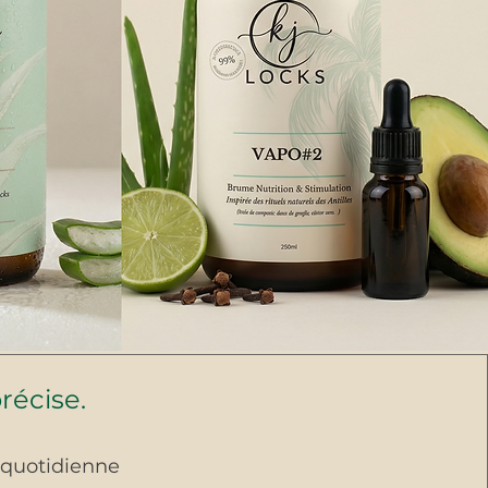
récise.
n quotidienne