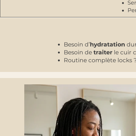
Sen
Pe
Besoin d’
hydratation
dur
Besoin de
traiter
le cuir 
Routine complète locks 