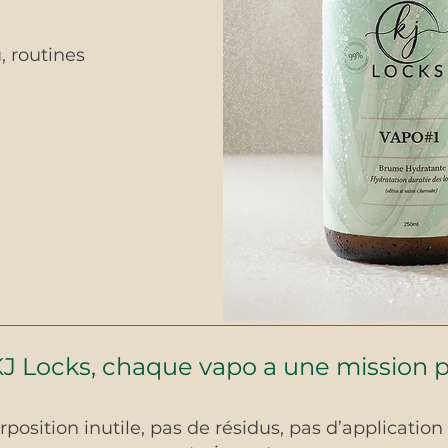
, routines
J Locks, chaque vapo a une mission p
position inutile, pas de résidus, pas d’applicatio