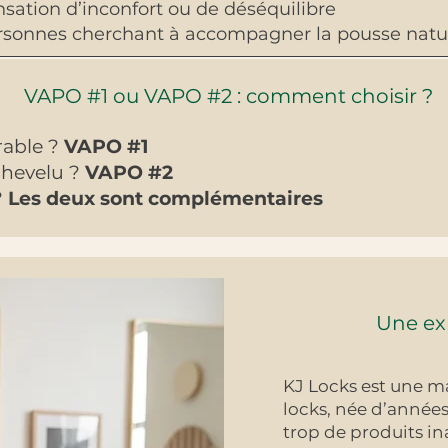
sation d’inconfort ou de déséquilibre
rsonnes cherchant à accompagner la pousse natu
VAPO #1 ou VAPO #2 : comment choisir ?
able ?
VAPO #1
chevelu ?
VAPO #2
?
Les deux sont complémentaires
Une exp
KJ Locks est une m
locks, née d’années
trop de produits in