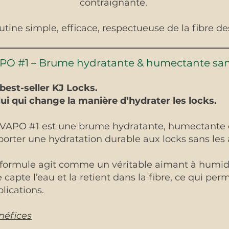
contraignante.
tine simple, efficace, respectueuse de la fibre de
PO #1 – Brume hydratante & humectante san
VA
best-seller KJ Locks.
ui qui change la manière d’hydrater les locks.
L’hydratation int
 VAPO #1 est une brume hydratante, humectante et
orter une hydratation durable aux locks sans les a
 formule agit comme un véritable aimant à humidi
e capte l’eau et la retient dans la fibre, ce qui per
lications.
néfices