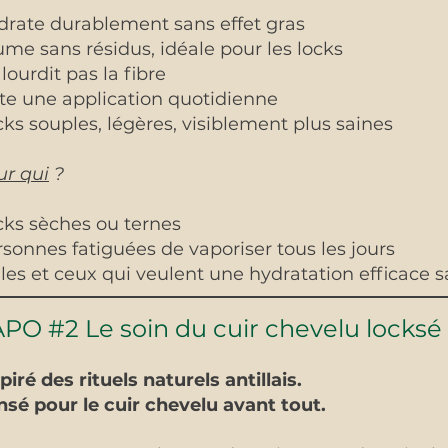
drate durablement sans effet gras
me sans résidus, idéale pour les locks
lourdit pas la fibre
te une application quotidienne
ks souples, légères, visiblement plus saines
ur qui
?
cks sèches ou ternes
sonnes fatiguées de vaporiser tous les jours
les et ceux qui veulent une hydratation efficace
PO #2 Le soin du cuir chevelu locksé
piré des rituels naturels antillais.
sé pour le cuir chevelu avant tout.