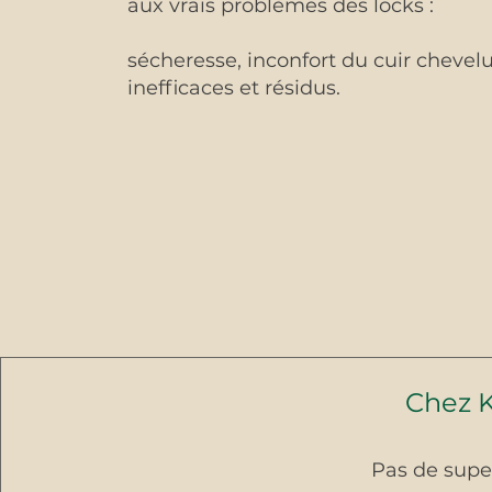
aux vrais problèmes des locks :
sécheresse, inconfort du cuir chevelu
inefficaces et résidus.
Chez K
Pas de super