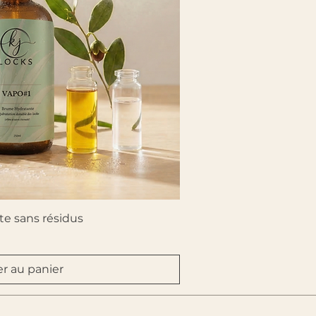
rçu rapide
e sans résidus
er au panier