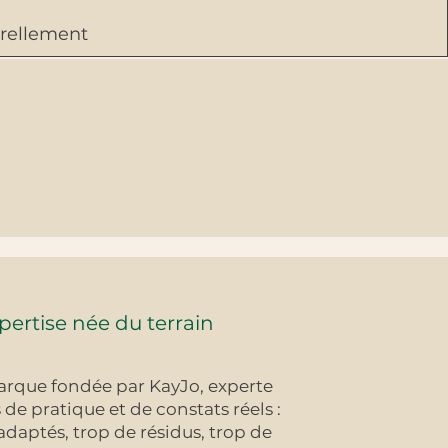
rellement
ertise née du terrain
arque fondée par KayJo, experte
 de pratique et de constats réels :
adaptés, trop de résidus, trop de