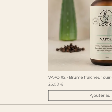
Aperçu ra
VAPO #2 - Brume fraîcheur cuir
Prix
26,00 €
Ajouter au 