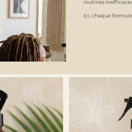
routines inefficaces
Ici, chaque formul